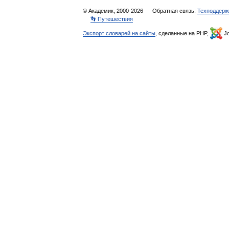
© Академик, 2000-2026
Обратная связь:
Техподдерж
👣 Путешествия
Экспорт словарей на сайты
, сделанные на PHP,
Jo