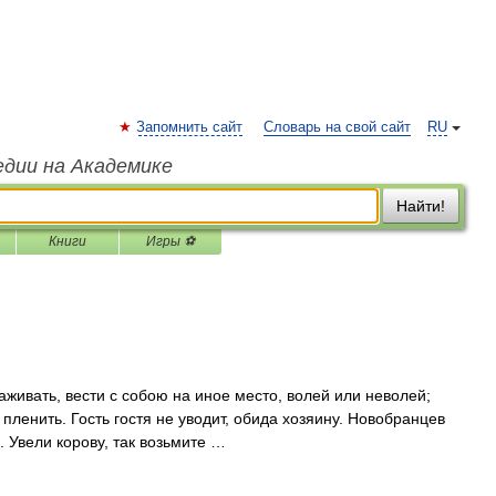
Запомнить сайт
Словарь на свой сайт
RU
едии на Академике
Найти!
Книги
Игры ⚽
живать, вести с собою на иное место, волей или неволей;
, пленить. Гость гостя не уводит, обида хозяину. Новобранцев
. Увели корову, так возьмите …