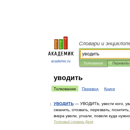
Словари и энциклоп
academic.ru
Толкования
Переводы
уводить
Толкование
Перевод
Книги
УВОДИТЬ
— УВОДИТЬ, увести кого, ува
1
сманить, отозвать, перезвать; похитить
вчера увели, угнали, повели куда нужно
Толковый словарь Даля