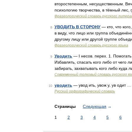
второстепенным, несущественным. Вяче
психологию творчества, в тёмный лес, 
Фразеологический словарь русского литера
УВОДИТЬ В СТОРОНУ
— кто, что кого
8
в виду, что лицо или группа объединён
другому лицу или другой группе объед
Фразеологический словарь русского языка
Уводить
— I несов. перех. 1. Помогать
9
Избавлять, спасать кого либо от чего л
забирать, захватывать кого либо куда ли
Современный толковый словарь русского я
уводить
— увод ить, увож у, ув одит …
10
Русский орфографический словарь
Страницы
Следующая
→
1
2
3
4
5
6